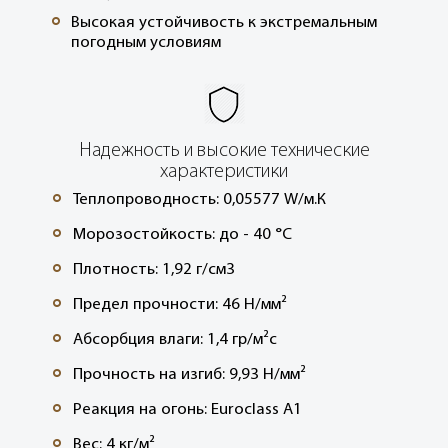
Высокая устойчивость к экстремальным
°
погодным условиям
Надежность и высокие технические
характеристики
Теплопроводность: 0,05577 W/м.К
°
Морозостойкость: до - 40 °C
°
Плотность: 1,92 г/см3
°
Предел прочности: 46 Н/мм²
°
Абсорбция влаги: 1,4 гр/м²с
°
Прочность на изгиб: 9,93 Н/мм²
°
Реакция на огонь: Euroclass A1
°
Вес: 4 кг/м²