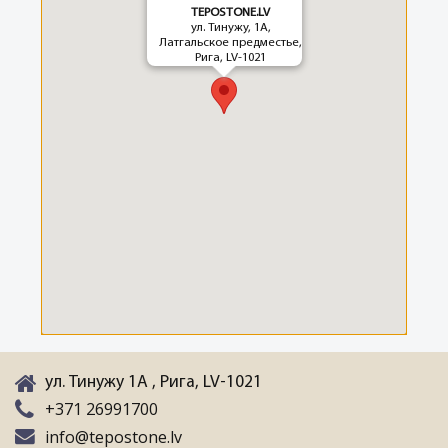
TEPOSTONE.LV
ул. Тинужу, 1A,
Латгальское предместье,
Рига, LV-1021
ул. Тинужу 1A , Рига, LV-1021
+371 26991700
info@tepostone.lv