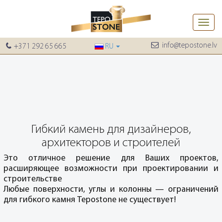
Toggle
naviga
info@tepostone.lv
+371 292 65 665
RU
Гибкий камень для дизайнеров,
архитекторов и строителей
Это отличное решение для Ваших проектов,
расширяющее возможности при проектировании и
строительстве
Любые поверхности, углы и колонны — ограничений
для гибкого камня Tepostone не существует!